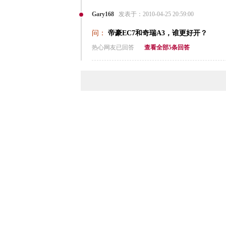
Gary168
发表于：2010-04-25 20:59:00
问：
帝豪EC7和奇瑞A3，谁更好开？
热心网友已回答
查看全部5条回答