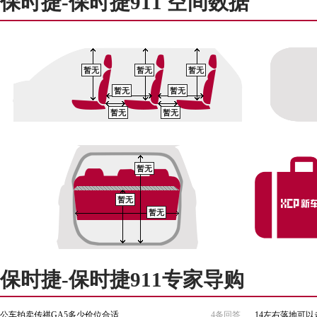
保时捷-保时捷911 空间数据
暂无
暂无
暂无
暂无
暂无
暂无
暂无
暂无
暂无
暂无
保时捷-保时捷911专家导购
公车拍卖传祺GA5多少价位合适
4条回答
14左右落地可