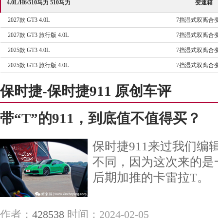
4.0L/H6/510马力 510马力
变速箱
2027款 GT3 4.0L
7挡湿式双离合
2027款 GT3 旅行版 4.0L
7挡湿式双离合
2025款 GT3 4.0L
7挡湿式双离合
2025款 GT3 旅行版 4.0L
7挡湿式双离合
保时捷-保时捷911 原创车评
带“T”的911，到底值不值得买？
保时捷911来过我们编
不同，因为这次来的是一
后期加推的卡雷拉T。
作者：
428538
时间：2024-02-05