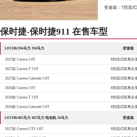
变速箱：7挡湿式
保时捷-保时捷911 在售车型
3.0T/H6/394马力 394马力
变速箱
2027款 Carrera 3.0T
8挡湿式双离合
2027款 Carrera T 3.0T
8挡湿式双离合
2027款 Carrera Cabriolet 3.0T
8挡湿式双离合
2026款 Carrera 3.0T
8挡湿式双离合
2026款 Carrera T 3.0T
8挡湿式双离合
2026款 Carrera Cabriolet 3.0T
8挡湿式双离合
3.6T/H6/485马力 485马力 电动机 56马力
变速箱
2027款 Carrera GTS 3.6T
8挡湿式双离合