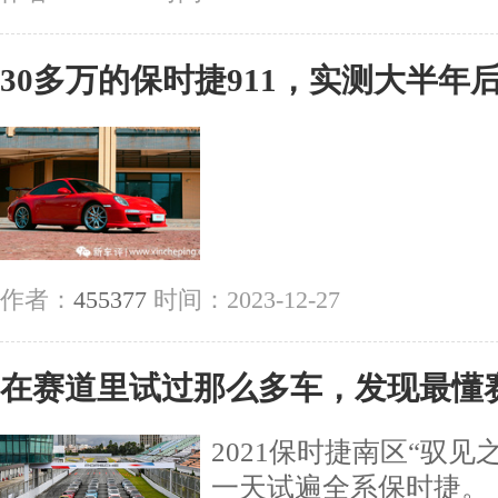
30多万的保时捷911，实测大半年
作者：
455377
时间：2023-12-27
在赛道里试过那么多车，发现最懂
2021保时捷南区“驭
一天试遍全系保时捷。