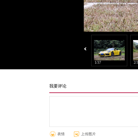
1/37
2/
我要评论
表情
上传图片