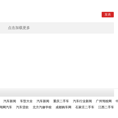
点击加载更多
汽车新闻
车型大全
汽车新闻
重庆二手车
汽车行业新闻
广州驾校网
闻网汽车
汽车贷款
北方汽修学校
成都购车网
石家庄二手车
江西二手车