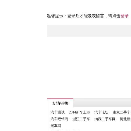
温馨提示：登录后才能发表留言，请点击
登录
友情链接
汽车测试
2014新车上市
汽车论坛
南京二手车
汽车经销商
浙江二手车
淘我二手车网
河北新
潮车网