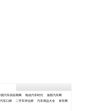
中国汽车供应商网
电动汽车时代
洛阳汽车网
汽车口碑
二手车评估师
汽车用品大全
有车网