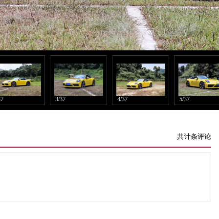
37
3/37
4/37
5/37
共计条评论