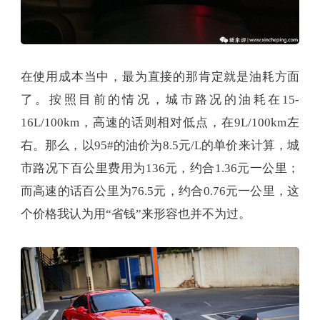
在使用成本当中，最为直接的那肯定就是油耗方面
了。按照目前的情况，城市路况的油耗在15-
16L/100km，高速的话则相对低点，在9L/100km左
右。那么，以95#的油价为8.5元/L的单价来计算，城
市路况下百公里费用为136元，约合1.36元一公里；
而高速的话百公里为76.5元，约合0.76元一公里，这
个价格我认为用“省钱”来形容也并不为过。