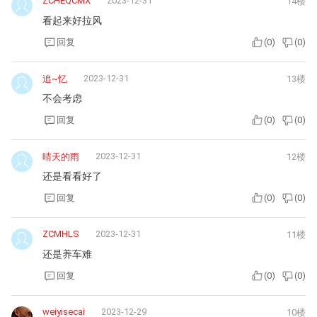
ZCHEQCMX
2023-12-31
14楼
看起来好拉风
回复
(
0
)
(
0
)
2023-12-31
追~忆
13楼
不会考虑
回复
(
0
)
(
0
)
2023-12-31
晴天的雨
12楼
还是看看好了
回复
(
0
)
(
0
)
ZCMHLS
2023-12-31
11楼
还是养车难
回复
(
0
)
(
0
)
weiyisecai
2023-12-29
10楼