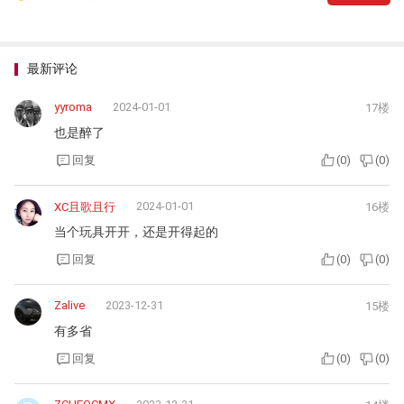
最新评论
yyroma
2024-01-01
17楼
也是醉了
回复
(
0
)
(
0
)
2024-01-01
XC且歌且行
16楼
当个玩具开开，还是开得起的
回复
(
0
)
(
0
)
Zalive
2023-12-31
15楼
有多省
回复
(
0
)
(
0
)