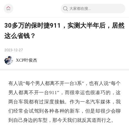
30多万的保时捷911，实测大半年后，居然
这么省钱？
2023-12-27
XCP叶俊杰
有人说“每个男人都离不开一台3系”，也有人说“每个
男人都离不开一台911”，而很幸运也很凑巧的，这
两台车我都有过深度接触。作为一名汽车媒体，我
们经常会试驾到各种各种的新车，但是却很少会聊
到自己身边的车型，那今天我们就反其道而行之。