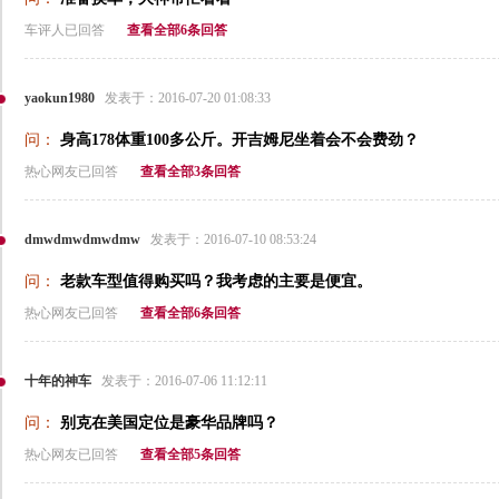
车评人已回答
查看全部6条回答
yaokun1980
发表于：2016-07-20 01:08:33
问：
身高178体重100多公斤。开吉姆尼坐着会不会费劲？
热心网友已回答
查看全部3条回答
dmwdmwdmwdmw
发表于：2016-07-10 08:53:24
问：
老款车型值得购买吗？我考虑的主要是便宜。
热心网友已回答
查看全部6条回答
十年的神车
发表于：2016-07-06 11:12:11
问：
别克在美国定位是豪华品牌吗？
热心网友已回答
查看全部5条回答