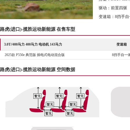
驱动：前置四驱
变速箱：8挡手自
路虎(进口)-揽胜运动新能源 在售车型
3.0T//400马力 400马力 电动机 143马力
变速箱
2025款 P550e 典范版 插电式电动混合版
8挡手自一
路虎(进口)-揽胜运动新能源 空间数据
暂无
暂无
暂无
暂无
暂无
暂无
暂无