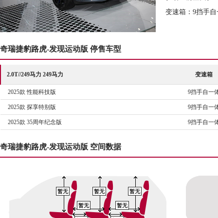
变速箱：9挡手自
奇瑞捷豹路虎-发现运动版 停售车型
2.0T//249马力 249马力
变速箱
2025款 性能科技版
9挡手自一
2025款 探享特别版
9挡手自一
2025款 35周年纪念版
9挡手自一
奇瑞捷豹路虎-发现运动版 空间数据
暂无
暂无
暂无
暂无
暂无