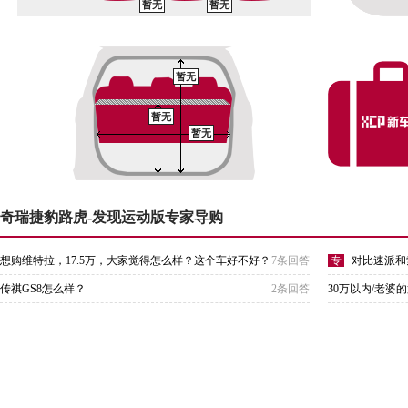
暂无
暂无
暂无
暂无
暂无
奇瑞捷豹路虎-发现运动版专家导购
想购维特拉，17.5万，大家觉得怎么样？这个车好不好？
7条回答
专
对比速派和
传祺GS8怎么样？
2条回答
30万以内/老婆