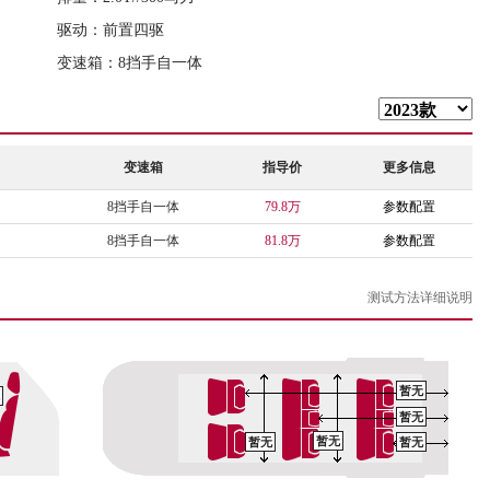
驱动：前置四驱
变速箱：8挡手自一体
变速箱
指导价
更多信息
8挡手自一体
79.8万
参数配置
8挡手自一体
81.8万
参数配置
测试方法详细说明
暂无
暂无
暂无
暂无
暂无