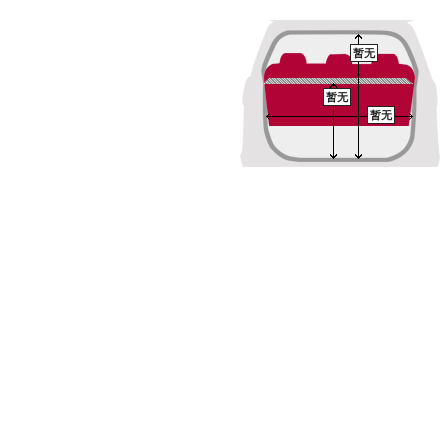
暂无
暂无
暂无