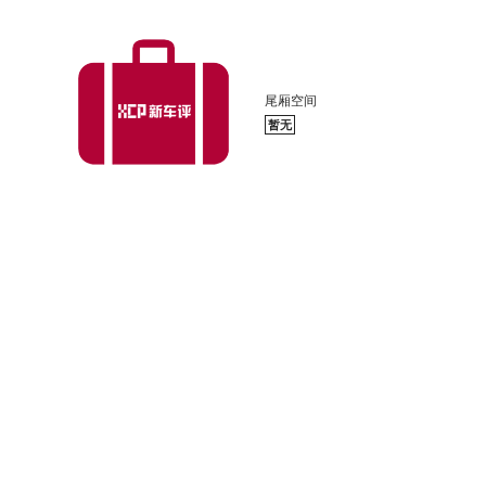
尾厢空间
暂无