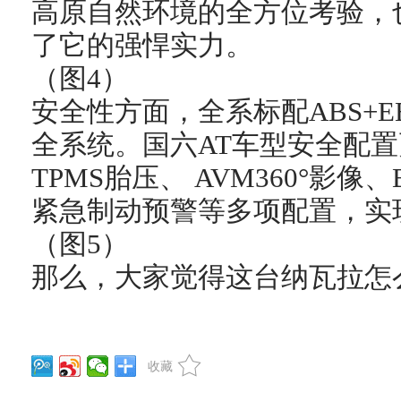
高原自然环境的全方位考验，
了它的强悍实力。
（图4）
安全性方面，全系标配ABS+E
全系统。国六AT车型安全配
TPMS胎压、 AVM360°影
紧急制动预警等多项配置，实
（图5）
那么，大家觉得这台纳瓦拉怎
收藏