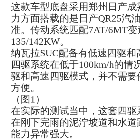
这款车型底盘采用郑州日产成
力方面搭载的是日产QR25汽
准。传动系统匹配7AT/6MT
135/142KW。
纳瓦拉SUC配备有低速四驱
四驱系统在低于100km/h的
驱和高速四驱模式，并不需要
方便。
（图1）
在实际的测试当中，这套四驱
在刚下完雨的泥泞坡道和水道
能力异常强大。