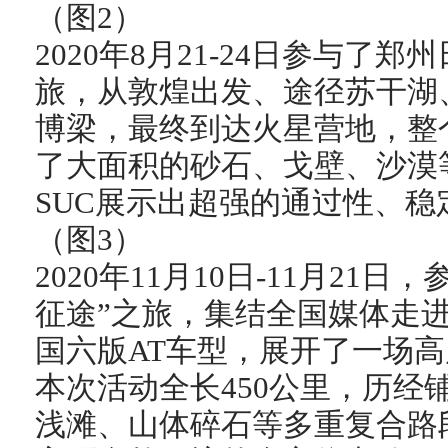
（图2）
2020年8月21-24日参与了
旅，从敦煌出发、途径苏干湖
博梁，最终到达火星营地，整个
了大面积的砂石、戈壁、沙漠
SUC展示出超强的通过性、稳
（图3）
2020年11月10日-11月21
征途”之旅，集结全国媒体走
国六版AT车型，展开了一场
本次活动全长450公里，历经
浅滩、山体碎石等多重复合路