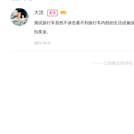
大洪
关注
测试旅行车居然不谈也看不到旅行车内部的生活设施
扣奖金。
2023-10-21
—— 已加载全部评论