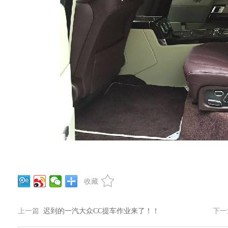
收藏
上一篇
迟到的一汽大众CC提车作业来了！！
下