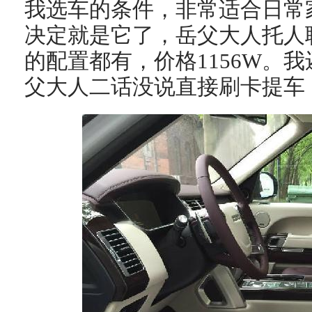
我选车的条件，非常适合日常
决定就是它了，岳父大人托人
的配置都有，价格1156W。
父大人二话没说直接刷卡提车