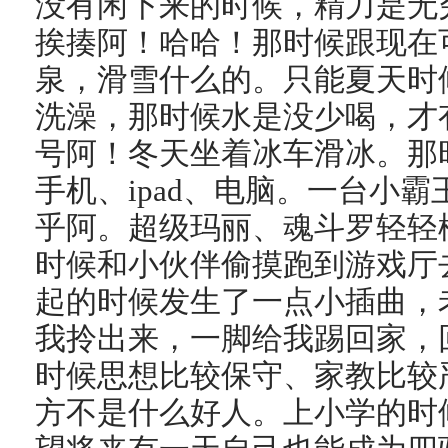
没有闲下来的时候，精力是无
挨揍阿！哈哈！那时候跟现在
泉，滑雪什么的。只能夏天时
洗澡，那时候水是没少喝，才
号阿！冬天坐着冰车滑冰。那
手机、ipad、电脑。一台小
乎阿。超级玛丽、魂斗罗轻轻松松
时候和小伙伴偷摸跑到游戏厅
起的时候发生了一点小插曲，
我拎出来，一脚给我踢回家，
时候思想比较保守、家教比较
方不是什么好人。上小学的时