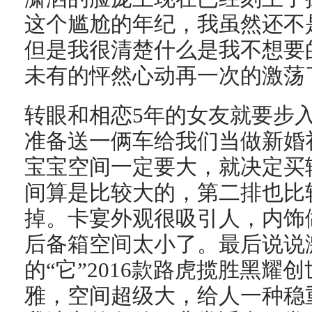
这个尴尬的年纪，我虽然还不
但是我很清楚什么是我不想要
未有的怦然心动再一次的激荡了
转眼和相恋5年的女友就要步
准备送一俩车给我们当做新婚
宝宝空间一定要大，就决定买辆
间算是比较大的，第二排也比较
掉。卡宴外观很吸引人，内饰
后备箱空间太小了。最后说说
的“它”2016款路虎揽胜黑耀
雅，空间超级大，给人一种稳