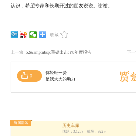
认识，希望专家和长期开过的朋友说说。谢谢。
收藏
上一篇
52&amp;nbsp;重磅出击:Y8年度报告
下
你轻轻一赞
0
是我大大的动力
所属部落
历史车库
话题：3.12万 成员：922人