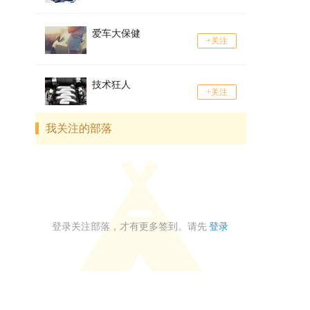
爱车大保健
+关注
技术狂人
+关注
我关注的部落
登录关注部落，才有更多签到。请先
登录