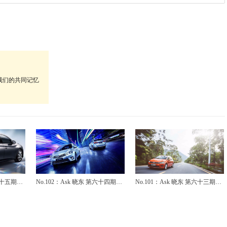
我们的共同记忆
第六十五期：
No.102：Ask 晓东 第六十四期：
No.101：Ask 晓东 第六十三期：
怎么样？
宝来、卡罗拉、轩逸、英朗怎么
大众高尔夫嘉旅和途安L怎么选？
选？