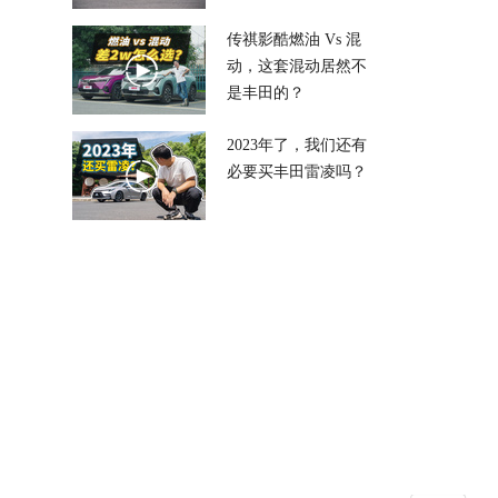
传祺影酷燃油 Vs 混
动，这套混动居然不
是丰田的？
2023年了，我们还有
必要买丰田雷凌吗？