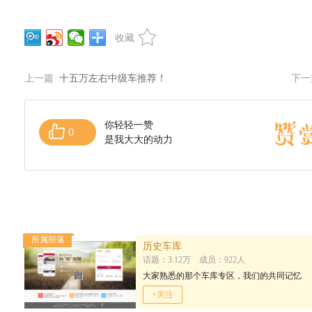
收藏
上一篇
十五万左右中级车推荐！
下
你轻轻一赞
0
是我大大的动力
所属部落
历史车库
话题：3.12万 成员：922人
大家熟悉的那个车库专区，我们的共同记忆
+关注