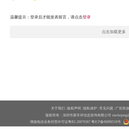
温馨提示：登录后才能发表留言，请点击
登录
点击加载更多
关于我们
|
版权声明
|
隐私保护
|
常见问题
|
广告投
版权所有：深圳市新车评信息咨询有限公司 xincheping
增值电信业务经营许可证粤B2-20070367
粤ICP备06090518号