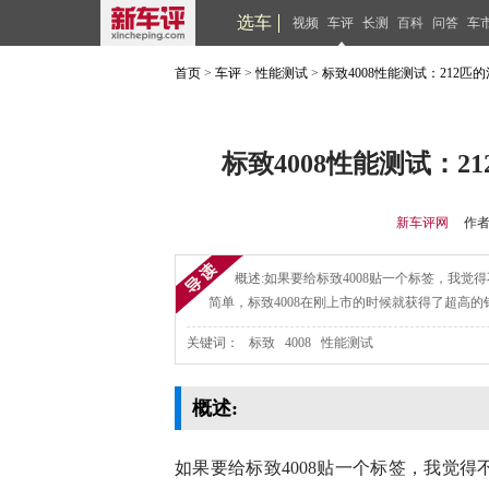
选车
视频
车评
长测
百科
问答
车
首页
>
车评
>
性能测试
>
标致4008性能测试：212
标致4008性能测试：
新车评网
作者
概述:如果要给标致4008贴一个标签，我觉得
简单，标致4008在刚上市的时候就获得了超高
关键词： 标致 4008 性能测试
概述:
如果要给标致4008贴一个标签，我觉得不