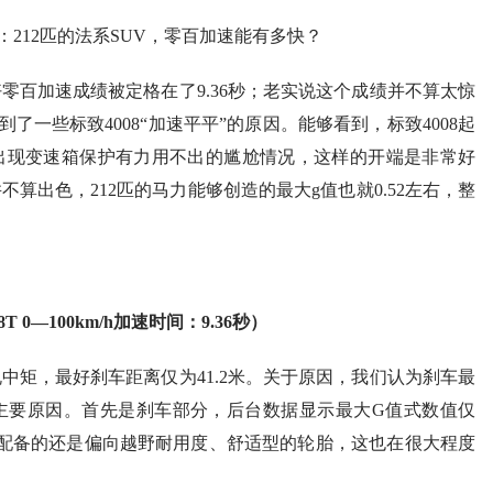
好零百加速成绩被定格在了9.36秒；老实说这个成绩并不算太惊
一些标致4008“加速平平”的原因。能够看到，标致4008起
出现变速箱保护有力用不出的尴尬情况，这样的开端是非常好
不算出色，212匹的马力能够创造的最大g值也就0.52左右，整