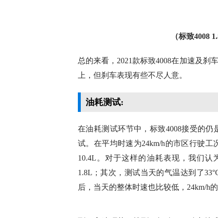
（标致4008 1
至于刹车部分，标致4008的表现也是中
大制动力的不足以及轮胎偏向舒适型是
为-1.2，并不算太亮眼。其次，标致4