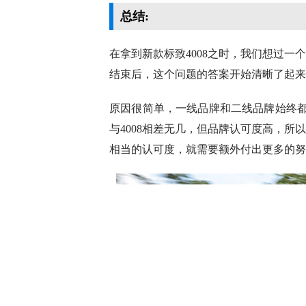
（标致4008 1
总的来看，2021款标致4008在加速及
上，但刹车表现有些不尽人意。
油耗测试:
在油耗测试环节中，标致4008接受的仍是由
试。在平均时速为24km/h的市区行驶
10.4L。对于这样的油耗表现，我们
1.8L；其次，测试当天的气温达到了3
后，当天的整体时速也比较低，24km/