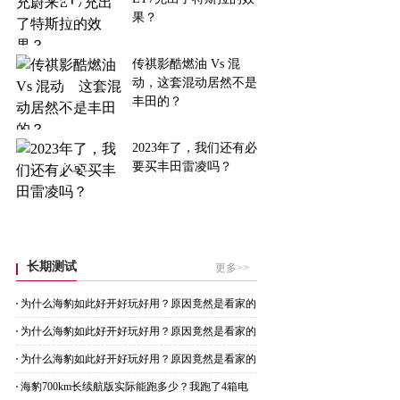
果？
传祺影酷燃油 Vs 混
动，这套混动居然不是
丰田的？
2023年了，我们还有必
要买丰田雷凌吗？
长期测试
更多>>
为什么海豹如此好开好玩好用？原因竟然是看家的
CTB技术
为什么海豹如此好开好玩好用？原因竟然是看家的
CTB技术
为什么海豹如此好开好玩好用？原因竟然是看家的
CTB技术
海豹700km长续航版实际能跑多少？我跑了4箱电