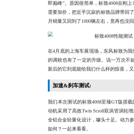
即巅峰”。原因很简单，标致4008在
需要加价，把近乎沉寂的标致品牌带回了大
月销量又回到了1000辆左右，竟再也没
在4月底的上海车展现场，东风标致为我
的调校也有了一定的升级。说一万次不如测
新后的它到底能给我们什么样的惊喜，又
加速&刹车测试:
我们本次测试的标致4008至臻GT版搭载
动机采用了高效Twin Scroll双涡
全铝合金轻量化设计，噱头十足。动力参数
如何？一起来看看。