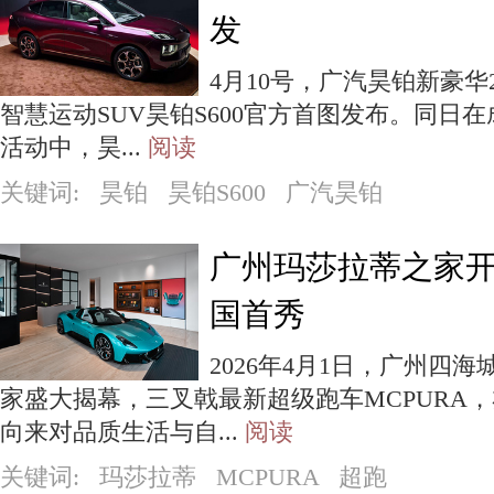
发
4月10号，广汽昊铂新豪华
智慧运动SUV昊铂S600官方首图发布。同日在
活动中，昊...
阅读
关键词: 昊铂 昊铂S600 广汽昊铂
广州玛莎拉蒂之家开
国首秀
2026年4月1日，广州四
家盛大揭幕，三叉戟最新超级跑车MCPURA
向来对品质生活与自...
阅读
关键词: 玛莎拉蒂 MCPURA 超跑