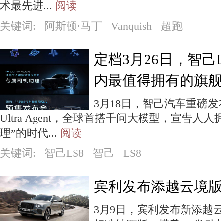
术最先进...
阅读
关键词: 阿斯顿·马丁 Vanquish 超跑
定档3月26日，智己
内最值得拥有的旗舰
3月18日，智己汽车重磅
Ultra Agent，全球首搭千问大模型，宣告
理”的时代...
阅读
关键词: 智己LS8 智己 LS8
宾利发布添越云境
3月9日，宾利发布新添越