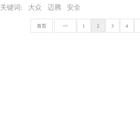
关键词: 大众 迈腾 安全
首页
<<
1
2
3
4