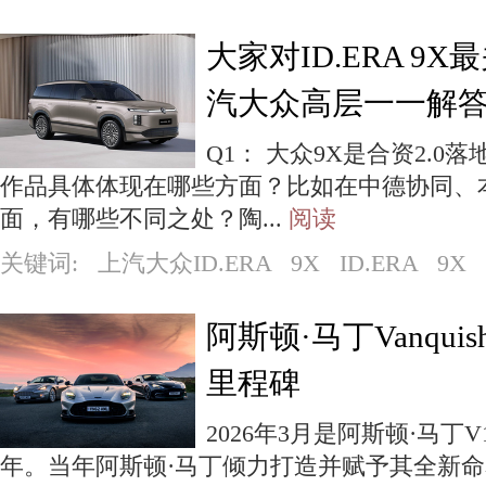
大家对ID.ERA 9
汽大众高层一一解
Q1： 大众9X是合资2.
作品具体体现在哪些方面？比如在中德协同、
面，有哪些不同之处？陶...
阅读
关键词: 上汽大众ID.ERA 9X ID.ERA 9X I
阿斯顿·马丁Vanqui
里程碑
2026年3月是阿斯顿·马丁V12
年。当年阿斯顿·马丁倾力打造并赋予其全新