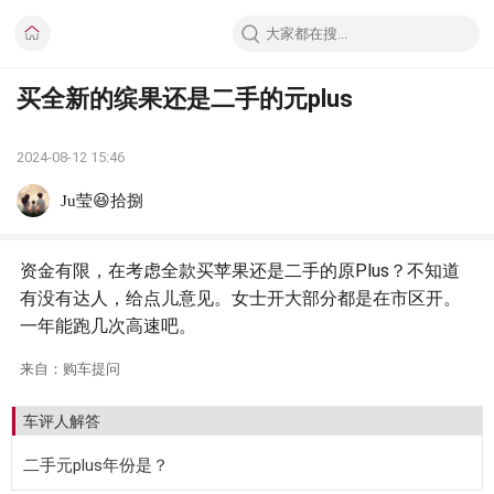
买全新的缤果还是二手的元plus
2024-08-12 15:46
Ju莹😆拾捌
资金有限，在考虑全款买苹果还是二手的原Plus？不知道
有没有达人，给点儿意见。女士开大部分都是在市区开。
一年能跑几次高速吧。
来自：购车提问
车评人解答
二手元plus年份是？