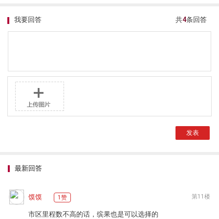
我要回答
共
4
条回答
最新回答
馍馍
第11楼
1赞
市区里程数不高的话，缤果也是可以选择的