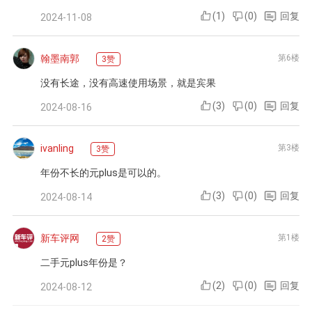
(
1
)
(
0
)
回复
2024-11-08
翰墨南郭
第6楼
3赞
没有长途，没有高速使用场景，就是宾果
(
3
)
(
0
)
回复
2024-08-16
ivanling
第3楼
3赞
年份不长的元plus是可以的。
(
3
)
(
0
)
回复
2024-08-14
新车评网
第1楼
2赞
二手元plus年份是？
(
2
)
(
0
)
回复
2024-08-12