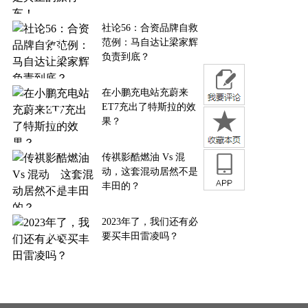
社论56：合资品牌自救
范例：马自达让梁家辉
负责到底？
在小鹏充电站充蔚来
ET7充出了特斯拉的效
果？
传祺影酷燃油 Vs 混
动，这套混动居然不是
丰田的？
2023年了，我们还有必
要买丰田雷凌吗？