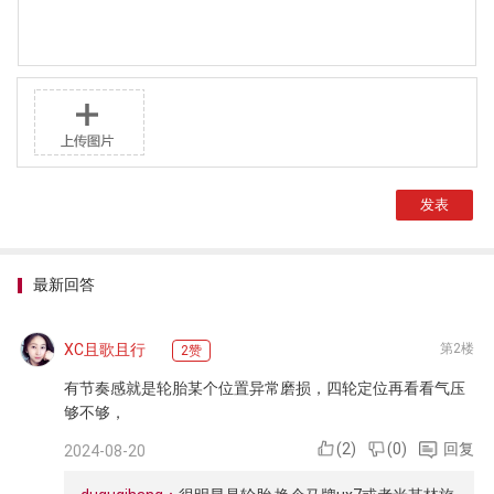
最新回答
XC且歌且行
第2楼
2赞
有节奏感就是轮胎某个位置异常磨损，四轮定位再看看气压
够不够，
(
2
)
(
0
)
回复
2024-08-20