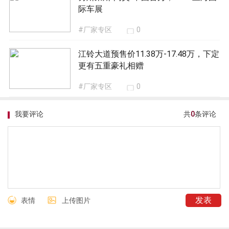
际车展
#厂家专区
0
江铃大道预售价11.38万-17.48万，下定
更有五重豪礼相赠
#厂家专区
0
我要评论
共
0
条评论
表情
上传图片