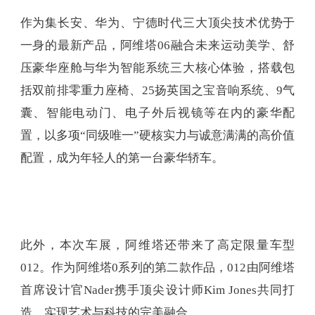
作为集长安、华为、宁德时代三大顶尖技术优势于
一身的最新产品，阿维塔06融合未来运动美学、舒
压豪华座舱与华为智能系统三大核心体验，搭载包
括双前排零重力座椅、25扬英国之宝音响系统、9气
囊、智能电动门、电子外后视镜等在内的豪华配
置，以多项“同级唯一”硬核实力与诚意满满的高价值
配置，成为年轻人的第一台豪华轿车。
此外，本次车展，阿维塔还带来了高定限量车型
012。作为阿维塔0系列的第二款作品，012由阿维塔
首席设计官Nader携手顶尖设计师Kim Jones共同打
造，实现艺术与科技的完美融合。