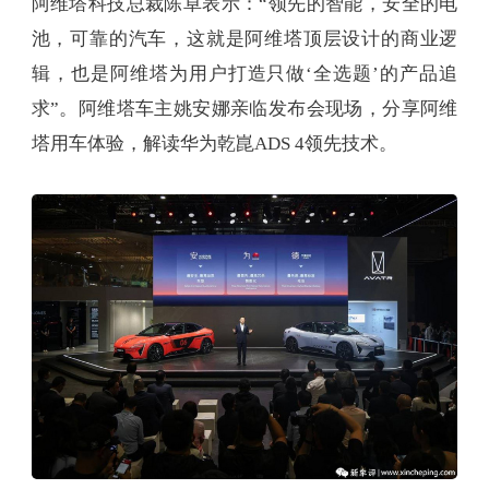
阿维塔科技总裁陈卓表示：“领先的智能，安全的电
池，可靠的汽车，这就是阿维塔顶层设计的商业逻
辑，也是阿维塔为用户打造只做‘全选题’的产品追
求”。阿维塔车主姚安娜亲临发布会现场，分享阿维
塔用车体验，解读华为乾崑ADS 4领先技术。