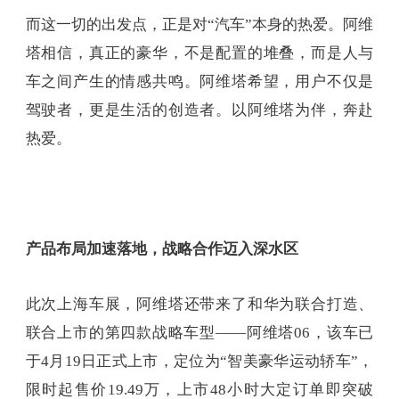
而这一切的出发点，正是对“汽车”本身的热爱。阿维
塔相信，真正的豪华，不是配置的堆叠，而是人与
车之间产生的情感共鸣。阿维塔希望，用户不仅是
驾驶者，更是生活的创造者。以阿维塔为伴，奔赴
热爱。
产品布局加速落地，战略合作迈入深水区
此次上海车展，阿维塔还带来了和华为联合打造、
联合上市的第四款战略车型——阿维塔06，该车已
于4月19日正式上市，定位为“智美豪华运动轿车”，
限时起售价19.49万，上市48小时大定订单即突破