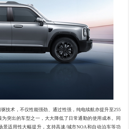
4四驱技术，不仅性能强劲、通过性强，纯电续航亦提升至255
航最为突出的车型之一，大大降低了日常通勤的使用成本。同
场景适用性大幅提升，支持高速/城市NOA和自动泊车等功