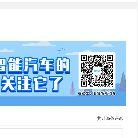
共计86条评论