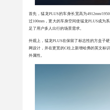
首先，猛龙PLUS的车身长宽高为4912mm/195
过100mm，更大的车身空间使猛龙PLUS成
足了用户多人出行的场景需求。
外观上，猛龙PLUS在保留了标志性的方盒子
网设计，并在更宽的C柱上新增哈弗的英文标
外属性。