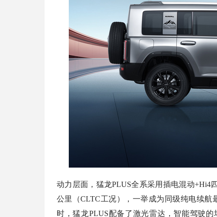
动力层面，猛龙PLUS全系采用插电混动+Hi
公里（CLTC工况），一举成为同级纯电续
时，猛龙PLUS配备了激光雷达，智能驾驶的