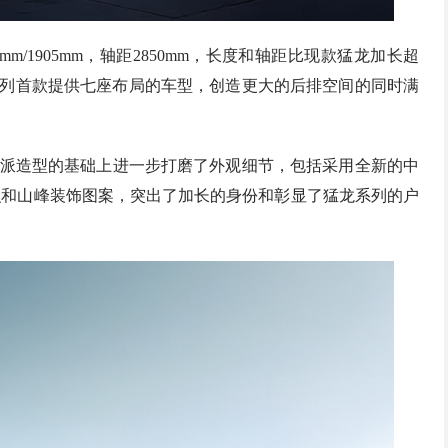
0mm/1905mm，轴距2850mm，长度和轴距比现款猛龙加长超
为系列首款提供七座布局的车型，创造更大的后排空间的同时满
硬派造型的基础上进一步打磨了外观细节，包括采用全新的中
识和山峰装饰图案，突出了加长的身份和彰显了猛龙系列的户