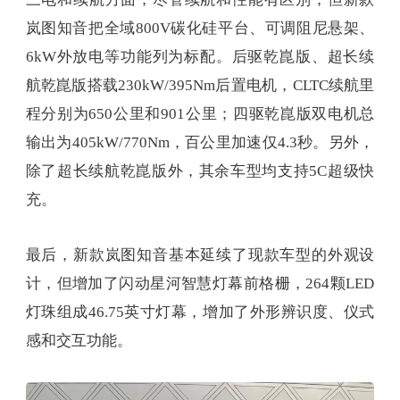
岚图知音把全域800V碳化硅平台、可调阻尼悬架、
6kW外放电等功能列为标配。后驱乾崑版、超长续
航乾崑版搭载230kW/395Nm后置电机，CLTC续航里
程分别为650公里和901公里；四驱乾崑版双电机总
输出为405kW/770Nm，百公里加速仅4.3秒。另外，
除了超长续航乾崑版外，其余车型均支持5C超级快
充。
最后，新款岚图知音基本延续了现款车型的外观设
计，但增加了闪动星河智慧灯幕前格栅，264颗LED
灯珠组成46.75英寸灯幕，增加了外形辨识度、仪式
感和交互功能。