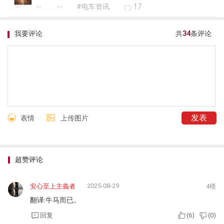
#电车资讯
17
我要评论
共
34
条评论
表情
上传图片
超赞评论
2025-08-29
安心至上主義者
4楼
翻译:牛马而已。
回复
(
6
)
(
0
)