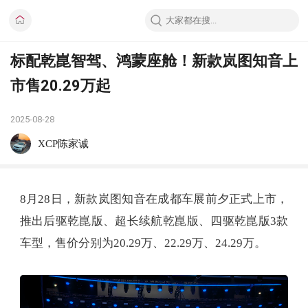
标配乾崑智驾、鸿蒙座舱！新款岚图知音上
市售20.29万起
2025-08-28
XCP陈家诚
8月28日，新款岚图知音在成都车展前夕正式上市，
推出后驱乾崑版、超长续航乾崑版、四驱乾崑版3款
车型，售价分别为20.29万、22.29万、24.29万。