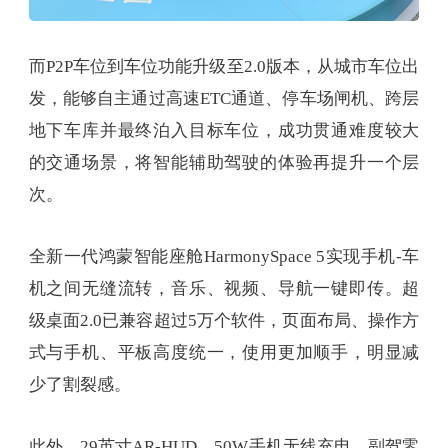
而P2P车位到车位功能升级至2.0版本，从城市车位出
发，能够自主通过高速ETC通道、停车场闸机、跨层
地下车库并最终泊入目标车位，成功贯通难度较大
的交通场景，将智能辅助驾驶的体验再提升一个层
次。
全新一代鸿蒙智能座舱HarmonySpace 5实现手机-车
机之间无缝流转，音乐、视频、导航一键即传。超
级桌面2.0已兼容超过5万个软件，页面布局、操作方
式与手机、平板高度统一，使用更加顺手，明显减
少了割裂感。
此外，29英寸AR-HUD、50W手机无线充电、副驾零