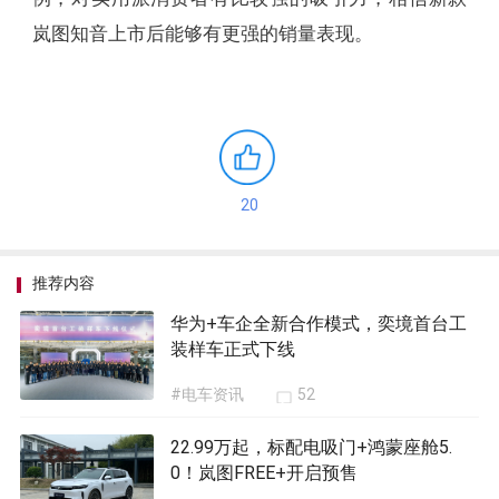
岚图知音上市后能够有更强的销量表现。
20
推荐内容
华为+车企全新合作模式，奕境首台工
装样车正式下线
#电车资讯
52
22.99万起，标配电吸门+鸿蒙座舱5.
0！岚图FREE+开启预售