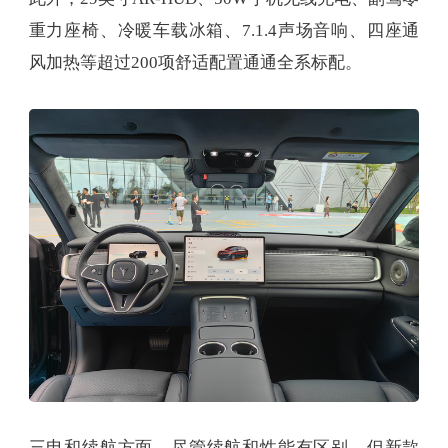
重力座椅、冷暖车载冰箱、7.1.4声场音响、四座通
风加热等超过200项舒适配置通通全系标配。
三电和续航方面，尽管续航和性能有区别，但新款