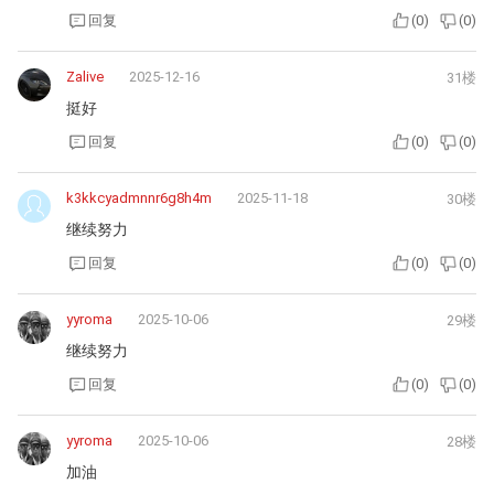
回复
(
0
)
(
0
)
Zalive
2025-12-16
31楼
挺好
回复
(
0
)
(
0
)
k3kkcyadmnnr6g8h4m
2025-11-18
30楼
继续努力
回复
(
0
)
(
0
)
yyroma
2025-10-06
29楼
继续努力
回复
(
0
)
(
0
)
yyroma
2025-10-06
28楼
加油