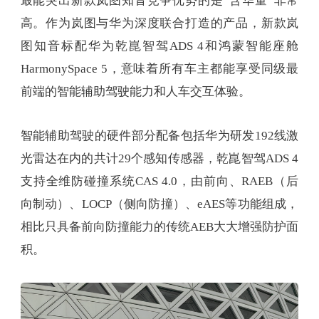
最能突出新款岚图知音竞争优势的是“含华量”非常
高。作为岚图与华为深度联合打造的产品，新款岚
图知音标配华为乾崑智驾ADS 4和鸿蒙智能座舱
HarmonySpace 5，意味着所有车主都能享受同级最
前端的智能辅助驾驶能力和人车交互体验。
智能辅助驾驶的硬件部分配备包括华为研发192线激
光雷达在内的共计29个感知传感器，乾崑智驾ADS 4
支持全维防碰撞系统CAS 4.0，由前向、RAEB（后
向制动）、LOCP（侧向防撞）、eAES等功能组成，
相比只具备前向防撞能力的传统AEB大大增强防护面
积。