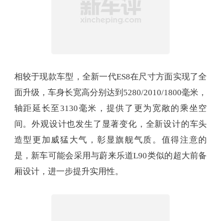
相较于现款车型，全新一代ES8在尺寸方面实现了全
面升级，车身长宽高分别达到5280/2010/1800毫米，
轴距延长至3130毫米，提供了更为宽敞的乘坐空
间。外观设计也发生了显著变化，全新设计的车头
造型更加威猛大气，彰显旗舰气质。值得注意的
是，新车可能会采用与蔚来乐道L90类似的超大前备
厢设计，进一步提升实用性。