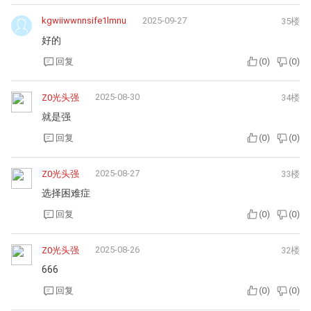
kgwiiwwnnsife1lmnu
2025-09-27
35楼
好的
回复
(
0
)
(
0
)
2025-08-30
Z0光头强
34楼
就是强
回复
(
0
)
(
0
)
2025-08-27
Z0光头强
33楼
选择困难症
回复
(
0
)
(
0
)
2025-08-26
Z0光头强
32楼
666
回复
(
0
)
(
0
)