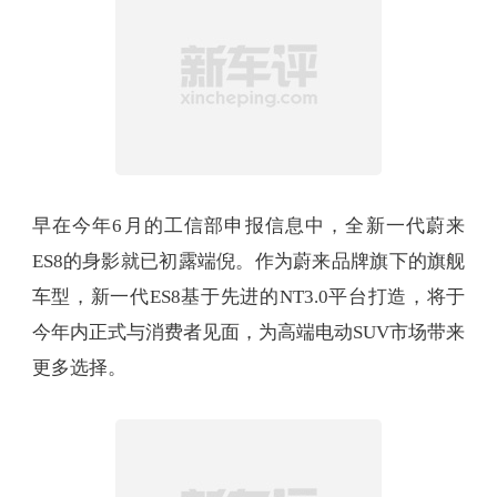
早在今年6月的工信部申报信息中，全新一代蔚来
ES8的身影就已初露端倪。作为蔚来品牌旗下的旗舰
车型，新一代ES8基于先进的NT3.0平台打造，将于
今年内正式与消费者见面，为高端电动SUV市场带来
更多选择。