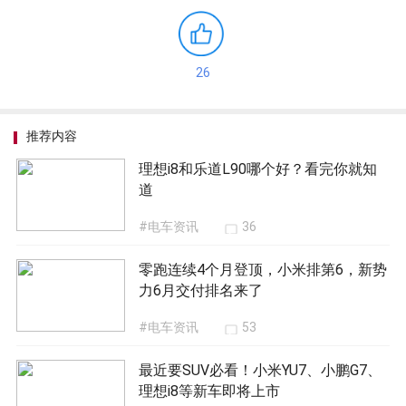
26
推荐内容
理想i8和乐道L90哪个好？看完你就知
道
#电车资讯
36
零跑连续4个月登顶，小米排第6，新势
力6月交付排名来了
#电车资讯
53
最近要SUV必看！小米YU7、小鹏G7、
理想i8等新车即将上市