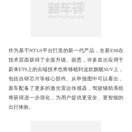
作为基于NT3.0平台打造的新一代产品，全新ES8在
技术层面获得了全面升级。据悉，许多首次应用于
蔚来ET9上的尖端技术也将移植到这款旗舰SUV上，
包括自研芯片等核心部件。从申报图中可以看出，
新车配备了更多的激光雷达传感器，驾驶辅助系统
将获得进一步强化，为用户提供更安全、更智能的
出行体验。