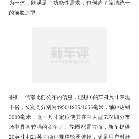
为一体，既满足了功能性需求，也创造了简洁统一
的前脸造型。
根据工信部此前公布的信息，理想i6的车身尺寸表现
不俗，长宽高分别为4950/1935/1655毫米，轴距达到
3000毫米，这一尺寸定位使其在中大型SUV细分市
场中具备较强的竞争力。轮圈配置方面，新车提供
20英寸和21英寸两种规格轮圈选择，满足用户对舒