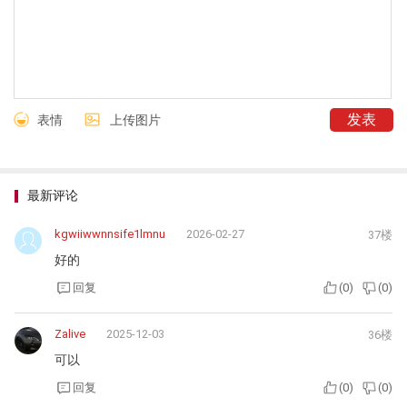
表情
上传图片
最新评论
kgwiiwwnnsife1lmnu
2026-02-27
37楼
好的
回复
(
0
)
(
0
)
Zalive
2025-12-03
36楼
可以
回复
(
0
)
(
0
)