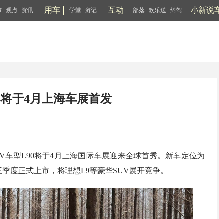
用车
互动
小新说
市
观点
资讯
学堂
游记
部落
欢乐送
约驾
0将于4月上海车展首发
V车型L90将于4月上海国际车展迎来全球首秀。新车定位为
季度正式上市，将理想L9等豪华SUV展开竞争。