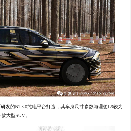
研发的NT3.0纯电平台打造，其车身尺寸参数与理想L9较为
款大型SUV。