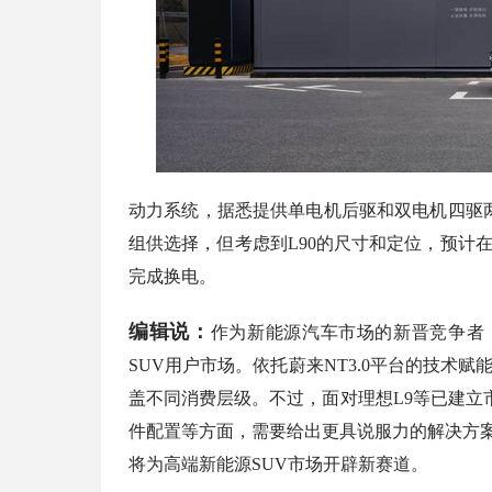
动力系统，据悉提供单电机后驱和双电机四驱两种
组供选择，但考虑到L90的尺寸和定位，预计
完成换电。
编辑说：
作为新能源汽车市场的新晋竞争者
SUV用户市场。依托蔚来NT3.0平台的技术
盖不同消费层级。不过，面对理想L9等已建立
件配置等方面，需要给出更具说服力的解决方案
将为高端新能源SUV市场开辟新赛道。