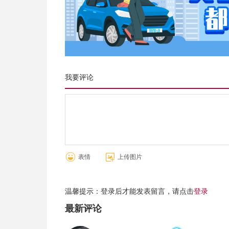
我要评论
表情
上传图片
温馨提示：登录后才能发表留言，请点击
登录
最新评论