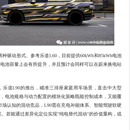
驱动形式。参考乐道L60，目前提供60kWh和85kWh电池
在电池容量上会有所提升，并且预计会同样可以在蔚来换电站
，乐道L90的推出，瞄准三排座家庭用车场景，直击中大型
赋能，电池规格与动力配置的模块化策略既能控制成本，又能覆
市场认知的混动竞品，L90需在充电补能体系、智能驾驶软硬
。若能通过差异化定位实现"纯电替代混动"的价值重构，或