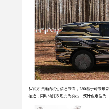
从官方披露的核心信息来看，L90基于蔚来最新
接近，同时轴距表现尤为突出，预计也定位为一