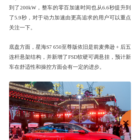
到了200kW，整车的零百加速时间也从6.6秒提升到
了5.9秒，对于动力加速由更高追求的用户可以重点
关注一下。
底盘方面，星海S7 650至尊版依旧是前麦弗逊 + 后五
连杆悬架结构，并新增了FSD软硬可调悬挂，预计新
车在舒适性和操控方面会有一定的进步。