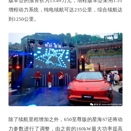
版车型的预售价为13.49万元，增程版车型采用1.5T
增程动力系统，纯电续航可达235公里，综合续航达
到1250公里。
除了续航里程增加之外，650至尊版的星海S7还将动
力参数进行了调整，由之前的160kW最大功率提高