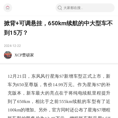
掀背+可调悬挂，650km续航的中大型车不
到15万？
2024-12-22
XCP曹硕家
12月21日，东风风行星海S7新增车型正式上市，新
车为650至尊版，售价14.99万元。作为星海S7的补
充版本，新车最大的亮点在于将纯电续航里程提升
到了650km，相比于之前555km续航的车型有了近
100km的增加。另外，官方同时还公布了星海S7增程