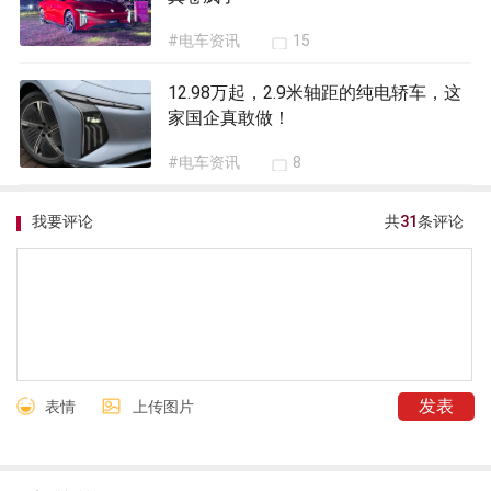
#电车资讯
15
12.98万起，2.9米轴距的纯电轿车，这
家国企真敢做！
#电车资讯
8
我要评论
共
31
条评论
表情
上传图片