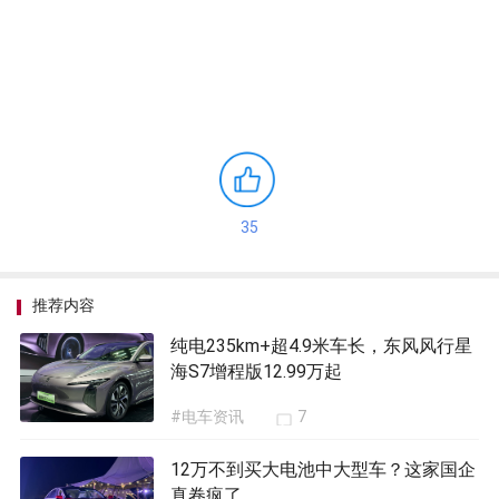
35
推荐内容
纯电235km+超4.9米车长，东风风行星
海S7增程版12.99万起
#电车资讯
7
12万不到买大电池中大型车？这家国企
真卷疯了