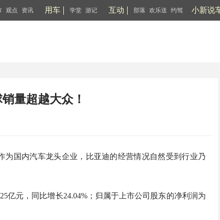
用车
互动
小新说
市
观点
资讯
学堂
游记
部落
欢乐送
约驾
球销量超越大众！
。作为国内汽车龙头企业，比亚迪的经营情况自然受到行业乃
.25亿元，同比增长24.04%；归属于上市公司股东的净利润为