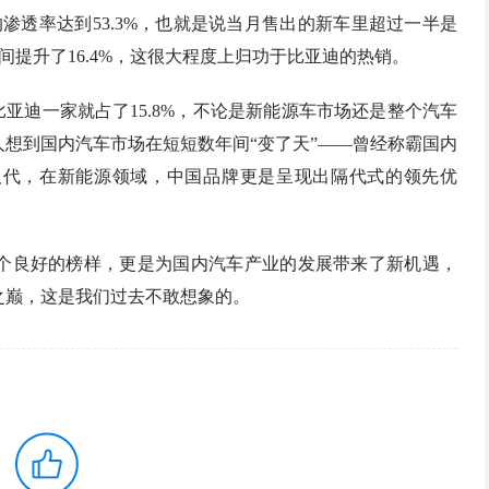
渗透率达到53.3%，也就是说当月售出的新车里超过一半是
年间提升了16.4%，这很大程度上归功于比亚迪的热销。
，比亚迪一家就占了15.8%，不论是新能源车市场还是整个汽车
想到国内汽车市场在短短数年间“变了天”——曾经称霸国内
取代，在新能源领域，中国品牌更是呈现出隔代式的领先优
个良好的榜样，更是为国内汽车产业的发展带来了新机遇，
之巅，这是我们过去不敢想象的。