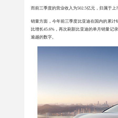
而前三季度的营业收入为502.5亿元，归属于上市
销量方面，今年前三季度比亚迪在国内的累计销量达
比增长45.6%，再次刷新比亚迪的单月销量记
逾越的数字。