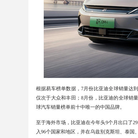
根据易车榜单数据，7月份比亚迪全球销量达到3
仅次于大众和丰田；8月份，比亚迪的全球销量再
球汽车销量榜单前十中唯一的中国品牌。
至于海外市场，比亚迪在今年头9个月出口了29
入96个国家和地区，并在乌兹别克斯坦、泰国