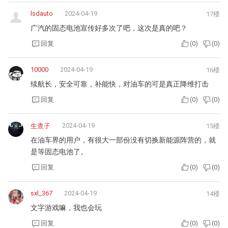
lsdauto
2024-04-19
17楼
广汽的固态电池宣传好多次了吧，这次是真的吧？
回复
(
0
)
(
0
)
10000
2024-04-19
16楼
续航长，安全可靠，补能快，对油车的可是真正降维打击
回复
(
0
)
(
0
)
2024-04-19
生查子
15楼
在油车界的用户，有很大一部份没有切换新能源阵营的，就
是等固态电池了。
回复
(
0
)
(
0
)
sxl_367
2024-04-19
14楼
文字游戏嘛，我也会玩
回复
(
0
)
(
0
)