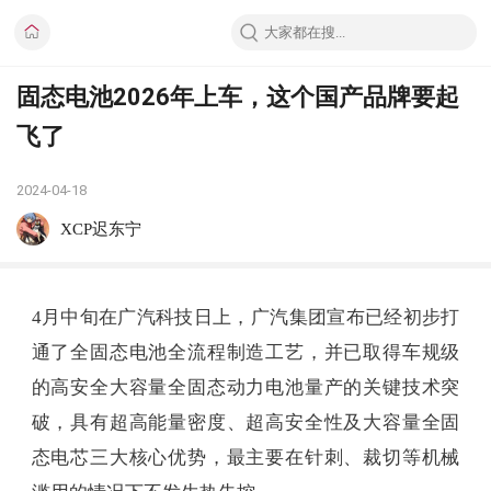
固态电池2026年上车，这个国产品牌要起
飞了
2024-04-18
XCP迟东宁
4月中旬在广汽科技日上，广汽集团宣布已经初步打
通了全固态电池全流程制造工艺，并已取得车规级
的高安全大容量全固态动力电池量产的关键技术突
破，具有超高能量密度、超高安全性及大容量全固
态电芯三大核心优势，最主要在针刺、裁切等机械