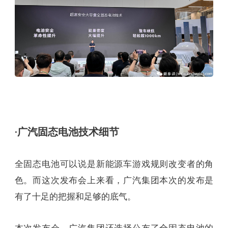
·广汽固态电池技术细节
全固态电池可以说是新能源车游戏规则改变者的角
色。而这次发布会上来看，广汽集团本次的发布是
有了十足的把握和足够的底气。