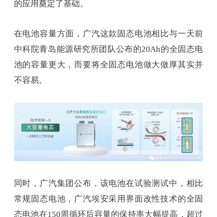
的应用奠定了基础。
在电池容量方面，广汽这款固态电池相比与一天前
中科院青岛能源研究所团队公布的20Ah的全固态电
池的容量更大，而要将全固态电池做大做厚其实并
不容易。
同时，广汽集团公布，该电池在试验测试中，相比
常规固态电池，广汽埃安采用界面改性技术的全固
态电池在150周循环后容量的保持率大幅提高，超过