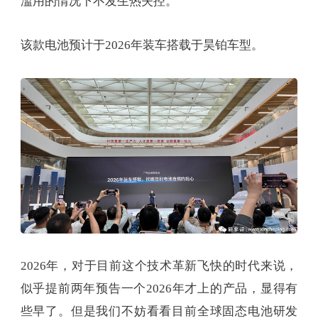
滥用的情况下不发生热失控。
该款电池预计于2026年装车搭载于昊铂车型。
2026年，对于目前这个技术革新飞快的时代来说，
似乎提前两年预告一个2026年才上的产品，显得有
些早了。但是我们不妨看看目前全球固态电池研发