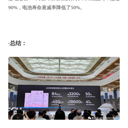
90%，电池寿命衰减率降低了50%。
·总结：