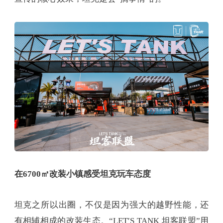
在6700㎡改装小镇感受坦克玩车态度
坦克之所以出圈，不仅是因为强大的越野性能，还
有相辅相成的改装生态。“LET′S TANK 坦客联盟”用