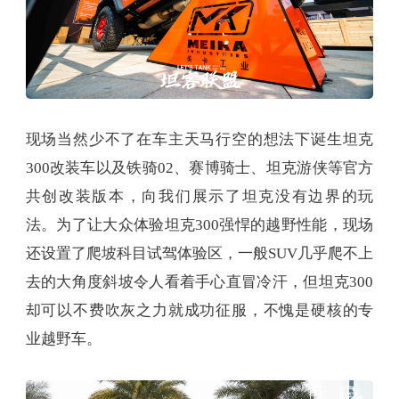
现场当然少不了在车主天马行空的想法下诞生坦克
300改装车以及铁骑02、赛博骑士、坦克游侠等官方
共创改装版本，向我们展示了坦克没有边界的玩
法。为了让大众体验坦克300强悍的越野性能，现场
还设置了爬坡科目试驾体验区，一般SUV几乎爬不上
去的大角度斜坡令人看着手心直冒冷汗，但坦克300
却可以不费吹灰之力就成功征服，不愧是硬核的专
业越野车。