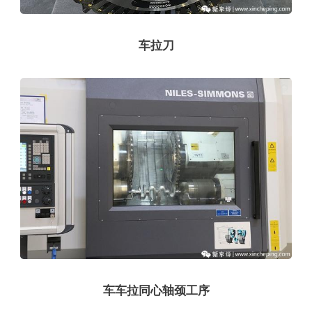
车拉刀
车车拉同心轴颈工序