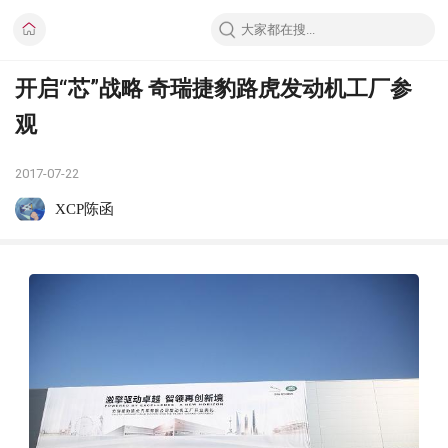
开启“芯”战略 奇瑞捷豹路虎发动机工厂参
观
2017-07-22
XCP陈函