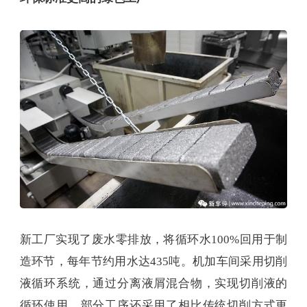
新工厂实现了废水零排放，将循环水100%回用于制
造环节，每年节约用水达435吨。机加车间采用切削
液循环系统，通过分离液屑混合物，实现切削液的
循环使用，部分工序还采用了相比传统切削方式更