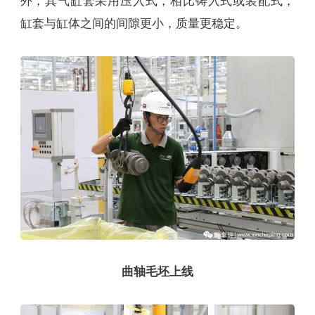
外，其气缸套采用压入式，相比铸入式或装配式，
缸套与缸体之间的间隙更小，质量更稳定。
曲轴毛坯上线