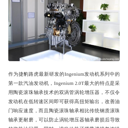
作为捷豹路虎最新研发的Ingenium发动机系列中的
第一款汽油发动机，Ingenium 2.0T最大的特点是采
用陶瓷滚珠轴承技术的双涡管涡轮增压器，不仅令
发动机在低转速区间即可获得高扭矩输出，改善油
门响应速度，而且陶瓷滚珠轴承相比传统钢质滚珠
轴承更耐磨，可以防止涡轮增压器轴承磨损后导致