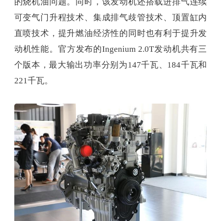
的烧机油问题。同时，该发动机还搭载进排气连续
可变气门升程技术、集成排气歧管技术、顶置缸内
直喷技术，提升燃油经济性的同时也有利于提升发
动机性能。官方发布的Ingenium 2.0T发动机共有三
个版本，最大输出功率分别为147千瓦、184千瓦和
221千瓦。