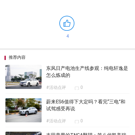
4
推荐内容
东风日产电池生产线参观：纯电轩逸是
怎么炼成的
#活动点评
0
蔚来ES6值得下大定吗？看完“三电”和
试驾感受再说
#活动点评
0