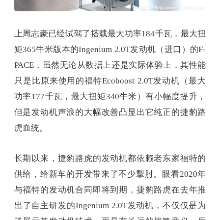
上周志豪已经试驾了搭载最大功率184千瓦，最大扭
矩365牛米版本的Ingenium 2.0T发动机（进口）的F-
PACE，虽然无论从数据上还是实际体验上，其性能
只是比原来使用的福特Ecoboost 2.0T发动机（最大
功率177千瓦，最大扭矩340牛米）有小幅度提升，
但是发动机声浪的大幅改善凸显出它纯正的捷豹路
虎血统。
长期以来，捷豹路虎的发动机都依赖老东家福特的
供给，给新车的开发带来了不少掣肘。眼看2020年
与福特的发动机合同即将到期，捷豹路虎在去年推
出了自主研发的Ingenium 2.0T发动机，不仅仅是为