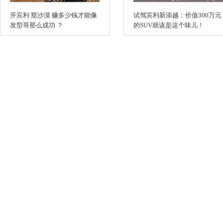
开宾利 豁沙漠 赚多少钱才能像
试驾宾利新添越：价值300万元
发型哥那么成功 ？
的SUV就该是这个味儿！