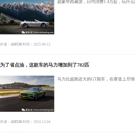
超豪华西藏游，日均消费1.4万起，玩什
作者：
428538
时间：2025-09-12
为了省点油，这款车的马力增加到了782匹
马力比超跑还大的GT跑车，在赛道上尽情
作者：
428538
时间：2024-12-04