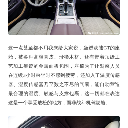
这一点甚至都不用我来给大家说，坐进欧陆GT的座
舱，被各种高档真皮、珍稀木材、还有带着顶级工
艺加工痕迹的金属面板包围，座椅为了让驾乘人员
在连续3小时乘坐时不感到疲劳，还加入了温度传感
器、湿度传感器乃至数之不尽的气囊，能自动营造
最合理的温度、触感与支撑包裹，这一切都在表达
这是一个享受放松的地方，而非战斗机驾驶舱。