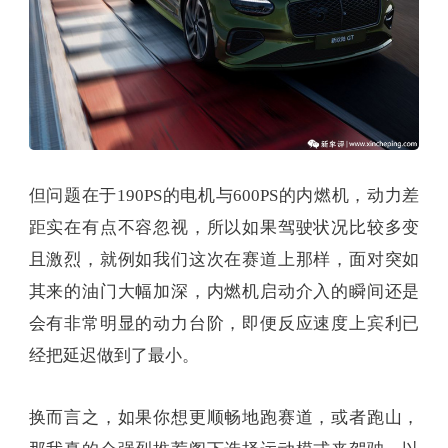
但问题在于190PS的电机与600PS的内燃机，动力差
距实在有点不容忽视，所以如果驾驶状况比较多变
且激烈，就例如我们这次在赛道上那样，面对突如
其来的油门大幅加深，内燃机启动介入的瞬间还是
会有非常明显的动力台阶，即便反应速度上宾利已
经把延迟做到了最小。
换而言之，如果你想更顺畅地跑赛道，或者跑山，