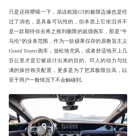
只是还得啰嗦一下，虽说欧陆GT的极限边缘也是经
过了润色，是具备可玩性的，但本质上它依旧并不
是一款期待你去将之推到极限的超级跑车，那是“牛
马伦”的业务范围，作为一款硕果仅存的原教旨主义
Grand Tourer跑车，放松地兜风，或者舒适地开上几
百公里才是它被设计出来的目的。吓人的动力与拉
满的操控相关配置，更多是为了把其极限拉高，以
至于用户一般情况下不会触碰到。