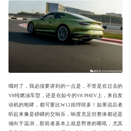
哦对了，我必须要讲到的一点是，不管是在过去的
V8纯燃油车型，还是在如今的V8 PHEV上，来自发
动机的咆哮，都可要比W12凶悍得多！如果说后者
听起来像是磅礴的交响乐，响度充足但整体都还是
倾向于温润，那前者基本上就是野兽的嘶吼，尤其