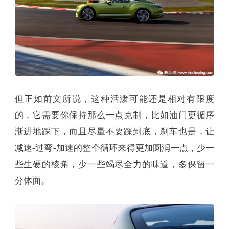
但正如前文所说，这种活泼可能还是相对有限度
的，它需要你保持那么一点克制，比如油门更循序
渐进地踩下，而且尽量不要踩到底，刹车也是，让
减速-过弯-加速的整个循环来得更加圆润一点，少一
些生硬的棱角，少一些竭尽全力的味道，多保留一
分体面。