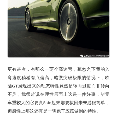
更有甚者，有那么一两个高速弯，疏忽之下我的入
弯速度稍稍有点偏高，略微突破极限的情况下，欧
陆GT展现出来的动态特性竟然是转向过度而非转向
不足，我很难说在理性层面上这是一件好事，毕竟
车重较大的它要真Spin起来那要救回来未必很简单，
但感性上那这还真是一辆跑车应该做到的特性。