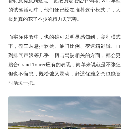
都特意提及到这点，更绝的是记忆中5年前W12车型
的试驾活动中，他们便已经在推荐这个模式了，大
概是真的花了不少的精力去完善。
而实际体验中，也的确可以明显感知到，宾利模式
下，整车从悬挂软硬、油门比例、变速箱逻辑、再
到排气声浪等几乎一切与驾驶相关的方面，都会更
贴合Grand Tourer应有的表现，简单来说就是不张狂
但也不懈怠，既松弛又灵动，舒适优雅之余也能随
时活泼一把。