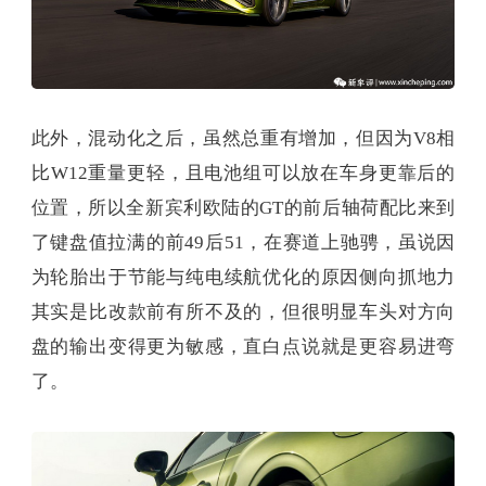
此外，混动化之后，虽然总重有增加，但因为V8相
比W12重量更轻，且电池组可以放在车身更靠后的
位置，所以全新宾利欧陆的GT的前后轴荷配比来到
了键盘值拉满的前49后51，在赛道上驰骋，虽说因
为轮胎出于节能与纯电续航优化的原因侧向抓地力
其实是比改款前有所不及的，但很明显车头对方向
盘的输出变得更为敏感，直白点说就是更容易进弯
了。