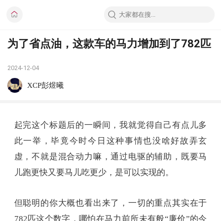
为了省点油，这款车的马力增加到了782匹
2024-12-04
XCP彭煜曦
起完这个标题后的一瞬间，我就觉得自己有点儿多
此一举，毕竟今时今日这种事情也没啥好故弄玄
虚，不就是混合动力嘛，通过电驱的辅助，既要马
儿跑更快又要马儿吃更少，是可以实现的。
但聪明的你大概也看出来了，一切的重点其实在于
782匹这个数字，哪怕在马力前所未有般“廉价”的今