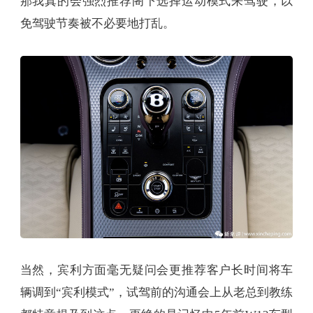
那我真的会强烈推荐阁下选择运动模式来驾驶，以
免驾驶节奏被不必要地打乱。
当然，宾利方面毫无疑问会更推荐客户长时间将车
辆调到“宾利模式”，试驾前的沟通会上从老总到教练