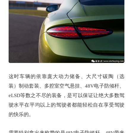
这时车辆的依靠庞大动力储备、大尺寸碳陶（选
装）制动套装、多腔室空气悬挂、48V电子防倾杆、
eLSD等数之不尽的装备，是可以保证让绝大多数驾
驶水平在平均以上的驾驶者都能轻松自在享受驾驶
的快乐的。
需要特别拿出来称赞的是48V电子防倾杆，48V带来