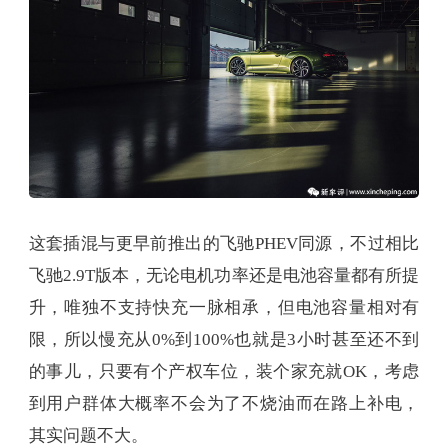
这套插混与更早前推出的飞驰PHEV同源，不过相比
飞驰2.9T版本，无论电机功率还是电池容量都有所提
升，唯独不支持快充一脉相承，但电池容量相对有
限，所以慢充从0%到100%也就是3小时甚至还不到
的事儿，只要有个产权车位，装个家充就OK，考虑
到用户群体大概率不会为了不烧油而在路上补电，
其实问题不大。