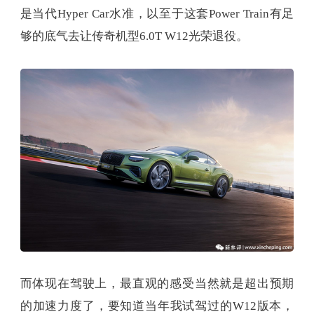
是当代Hyper Car水准，以至于这套Power Train有足
够的底气去让传奇机型6.0T W12光荣退役。
而体现在驾驶上，最直观的感受当然就是超出预期
的加速力度了，要知道当年我试驾过的W12版本，