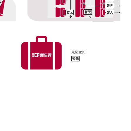
暂无
暂无
暂无
暂无
尾厢空间
暂无