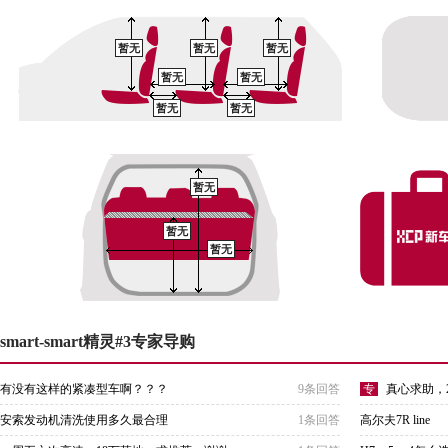
暂无
暂无
暂无
暂无
暂无
暂无
暂无
暂无
暂无
暂无
smart-smart精灵#3专家导购
有没有这样的紧凑型车啊？？？
9条回答
专
真心求助，2
安索发动机清洗使用多久最合理
1条回答
高尔夫7R line