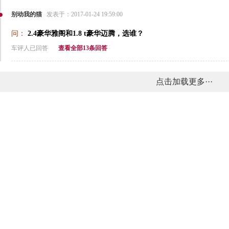
别动我的猫
发表于：2017-01-24 19:59:00
问：
2.4豪华雅阁和1.8 t豪华迈腾，选谁？
车评人已回答
查看全部13条回答
点击加载更多···