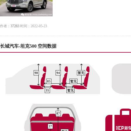
作者：
37283
时间：2022-05-23
长城汽车-坦克500 空间数据
98
94
暂无
85
暂无
35
暂无
87
37