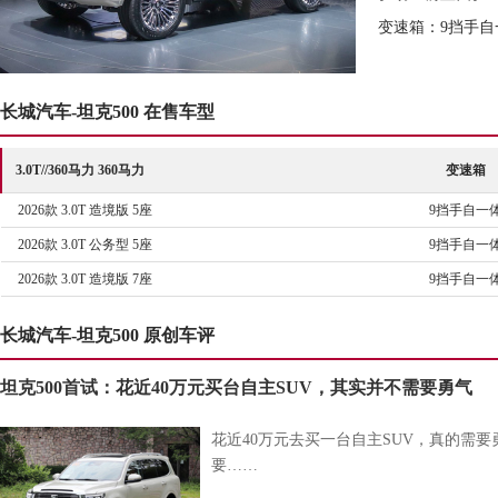
变速箱：9挡手自
长城汽车-坦克500 在售车型
3.0T//360马力 360马力
变速箱
2026款 3.0T 造境版 5座
9挡手自一
2026款 3.0T 公务型 5座
9挡手自一
2026款 3.0T 造境版 7座
9挡手自一
长城汽车-坦克500 原创车评
坦克500首试：花近40万元买台自主SUV，其实并不需要勇气
花近40万元去买一台自主SUV，真的需
要……