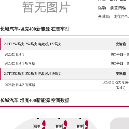
驱动：前置四驱
变速箱：3挡混合动
长城汽车-坦克400新能源 在售车型
2.0T//252马力 252马力 电动机 177马力
变速箱
2026款 Hi4-T
9挡手自一
2026款 Hi4-T 智享版
9挡手自一
2.0T//252马力 252马力 电动机 619马力
变速箱
3挡混合动力专用
2026款 Hi4-Z 智享版
(DHT)
长城汽车-坦克400新能源 空间数据
暂无
暂无
暂无