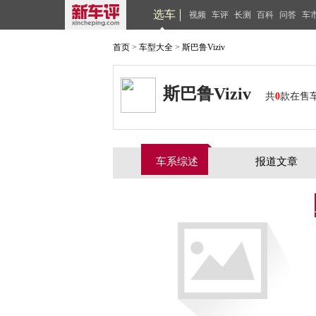
选车
视频
车评
长测
百科
问答
车
首页
>
车型大全
>
斯巴鲁Viziv
斯巴鲁Viziv
共
0
款在售
车系综述
报道文章