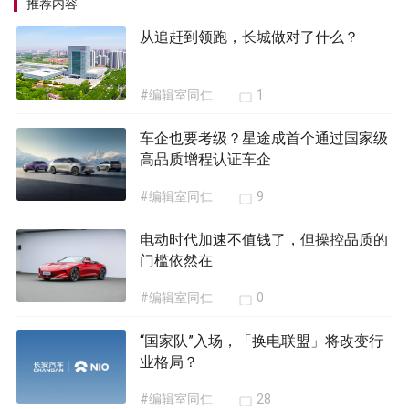
推荐内容
从追赶到领跑，长城做对了什么？
#编辑室同仁
1
车企也要考级？星途成首个通过国家级
高品质增程认证车企
#编辑室同仁
9
电动时代加速不值钱了，但操控品质的
门槛依然在
#编辑室同仁
0
“国家队”入场，「换电联盟」将改变行
业格局？
#编辑室同仁
28