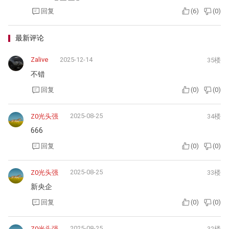
回复
(
6
)
(
0
)
最新评论
Zalive
2025-12-14
35楼
不错
回复
(
0
)
(
0
)
2025-08-25
Z0光头强
34楼
666
回复
(
0
)
(
0
)
2025-08-25
Z0光头强
33楼
新央企
回复
(
0
)
(
0
)
2025-08-25
Z0光头强
32楼