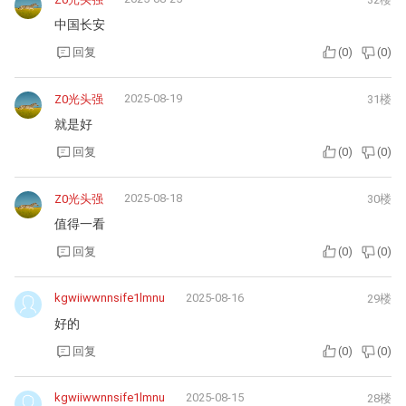
中国长安
回复
(
0
)
(
0
)
2025-08-19
Z0光头强
31楼
就是好
回复
(
0
)
(
0
)
2025-08-18
Z0光头强
30楼
值得一看
回复
(
0
)
(
0
)
kgwiiwwnnsife1lmnu
2025-08-16
29楼
好的
回复
(
0
)
(
0
)
kgwiiwwnnsife1lmnu
2025-08-15
28楼