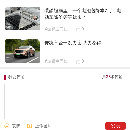
碳酸锂崩盘，一个电池包降本2万，电
动车降价等等就来？
#编辑室同仁
0
传统车企一发力 新势力都得……
#编辑室同仁
0
我要评论
共
35
条评论
表情
上传图片