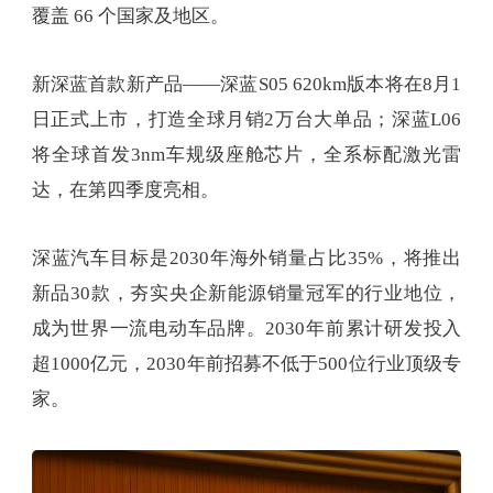
覆盖 66 个国家及地区。
新深蓝首款新产品——深蓝S05 620km版本将在8月1
日正式上市，打造全球月销2万台大单品；深蓝L06
将全球首发3nm车规级座舱芯片，全系标配激光雷
达，在第四季度亮相。
深蓝汽车目标是2030年海外销量占比35%，将推出
新品30款，夯实央企新能源销量冠军的行业地位，
成为世界一流电动车品牌。2030年前累计研发投入
超1000亿元，2030年前招募不低于500位行业顶级专
家。