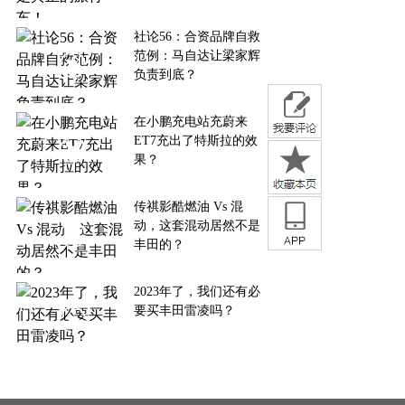
社论56：合资品牌自救
范例：马自达让梁家辉
负责到底？
在小鹏充电站充蔚来
ET7充出了特斯拉的效
果？
传祺影酷燃油 Vs 混
动，这套混动居然不是
丰田的？
2023年了，我们还有必
要买丰田雷凌吗？