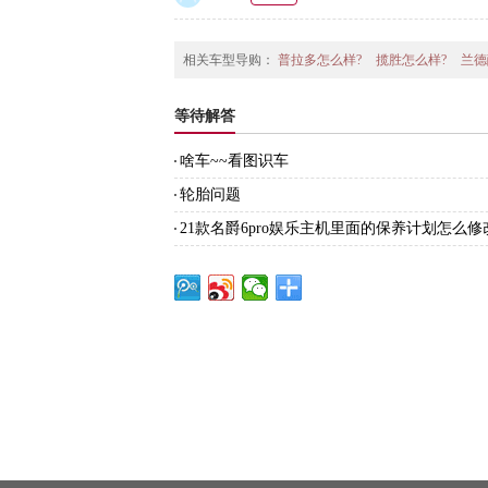
相关车型导购：
普拉多怎么样?
揽胜怎么样?
兰德
等待解答
啥车~~看图识车
轮胎问题
21款名爵6pro娱乐主机里面的保养计划怎么