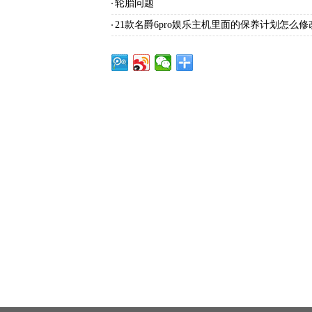
轮胎问题
21款名爵6pro娱乐主机里面的保养计划怎么