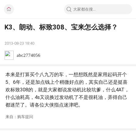
K3、朗动、标致308、宝来怎么选择？
2013-08-23 18:40
abc2774056
本来是打算买个八九万的车，一想想既然是家用起码开个
5、6年，还是加点钱上个稍微好点的，其实自己还是挺喜
欢标致308的，就是大家都说发动机比较坑爹，什么4AT，
什么油耗高，4s又说换过发动机了不是很耗油，弄得自己
都迷茫了。请各位大侠指点迷津吧。
来自：购车提问