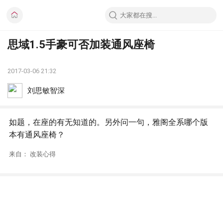
思域1.5手豪可否加装通风座椅
2017-03-06 21:32
刘思敏智深
如题，在座的有无知道的。另外问一句，雅阁全系哪个版
本有通风座椅？
来自： 改装心得