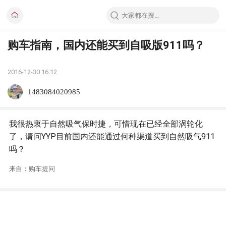
购车指南，国内还能买到自吸版911吗？
2016-12-30 16:12
1483084020985
我很热衷于自然吸气保时捷，可惜现在已经全部涡轮化
了，请问YYP目前国内还能通过何种渠道买到自然吸气911
吗？
来自：购车提问