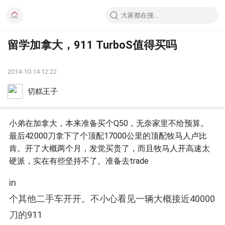
留学加拿大，911 TurboS值得买吗
2014-10-14 12:22
切糕王子
小弟在加拿大，本来准备买个Q50，无奈家里不给预算。
最后42000刀拿下了个顶配17000公里的顶配牧马人卢比
肯。开了大概两个月，发觉买贵了，而且牧马人开高速太
硬派，实在有些坚持不了。准备去trade
in
个其他二手车开开。不小心看见一辆大概接近40000
刀的911