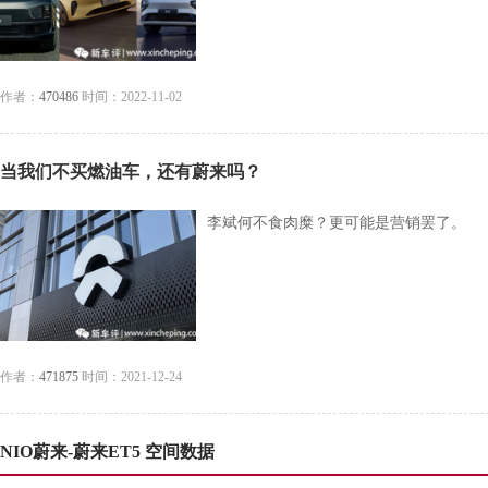
作者：
470486
时间：2022-11-02
当我们不买燃油车，还有蔚来吗？
李斌何不食肉糜？更可能是营销罢了。
作者：
471875
时间：2021-12-24
NIO蔚来-蔚来ET5 空间数据