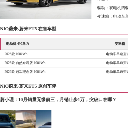
驱动：双电机四
变速箱：电动车
NIO蔚来-蔚来ET5 在售车型
- 电动机 490马力
变速箱
2026款 100kWh
电动车单速变
2026款 自然奇境版 100kWh
电动车单速变
2026款 冠军纪念版 100kWh
电动车单速变
NIO蔚来-蔚来ET5 原创车评
蔚小理：10月销量无缘前三，月销止步1万，突破口在哪？