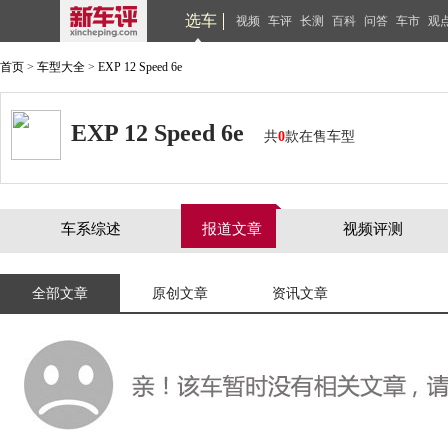
选车
视频
车评
长测
百科
问答
车市
观
首页
>
车型大全
>
EXP 12 Speed 6e
EXP 12 Speed 6e
共
0
款在售车型
车系综述
报道文章
视频评测
全部文章
原创文章
资讯文章