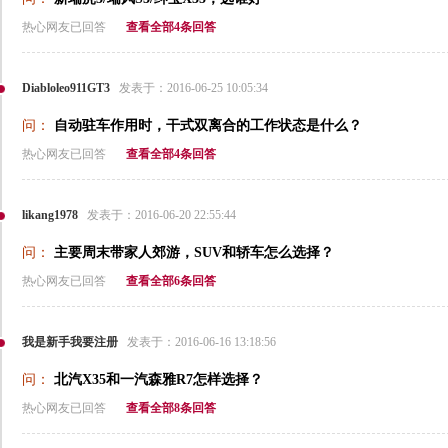
热心网友已回答
查看全部4条回答
Diabloleo911GT3
发表于：2016-06-25 10:05:34
问：
自动驻车作用时，干式双离合的工作状态是什么？
热心网友已回答
查看全部4条回答
likang1978
发表于：2016-06-20 22:55:44
问：
主要周末带家人郊游，SUV和轿车怎么选择？
热心网友已回答
查看全部6条回答
我是新手我要注册
发表于：2016-06-16 13:18:56
问：
北汽X35和一汽森雅R7怎样选择？
热心网友已回答
查看全部8条回答