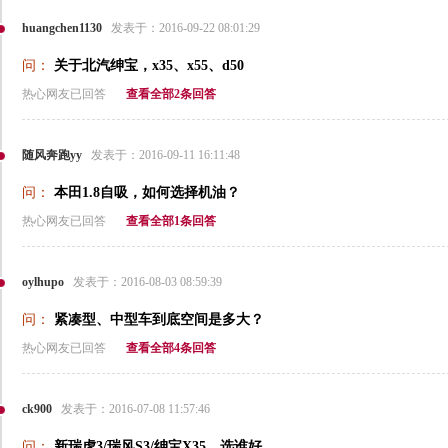
huangchen1130
发表于：2016-09-22 08:01:29
问：
关于北汽绅宝，x35、x55、d50
热心网友已回答
查看全部2条回答
随风奔跑yy
发表于：2016-09-11 16:11:48
问：
本田1.8自吸，如何选择机油？
热心网友已回答
查看全部1条回答
oylhupo
发表于：2016-08-03 08:59:39
问：
紧凑型、中型车到底空间是多大？
热心网友已回答
查看全部4条回答
ck900
发表于：2016-07-08 11:57:46
问：
新瑞虎3/瑞风S3/绅宝X35，选谁好