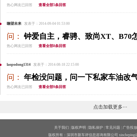
热心网友已回答
查看全部5条回答
瞻望未来
发表于：2014-09-04 01:53:00
问：
钟爱自主，睿骋、致尚XT、B70
热心网友已回答
查看全部8条回答
laopodong1314
发表于：2014-08-18 22:15:00
问：
年检没问题，问一下私家车油改
热心网友已回答
查看全部9条回答
点击加载更多···
关于我们
|
版权声明
|
隐私保护
|
常见问题
|
广告投
版权所有：深圳市新车评信息咨询有限公司 xincheping