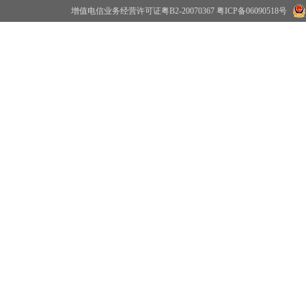
增值电信业务经营许可证粤B2-20070367
粤ICP备06090518号