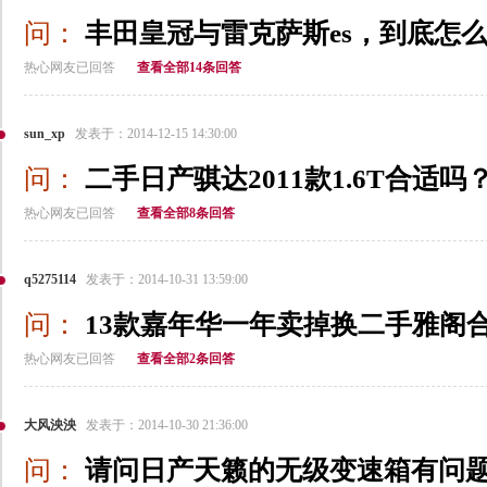
问：
丰田皇冠与雷克萨斯es，到底怎
热心网友已回答
查看全部14条回答
sun_xp
发表于：2014-12-15 14:30:00
问：
二手日产骐达2011款1.6T合适吗
热心网友已回答
查看全部8条回答
q5275114
发表于：2014-10-31 13:59:00
问：
13款嘉年华一年卖掉换二手雅阁
热心网友已回答
查看全部2条回答
大风泱泱
发表于：2014-10-30 21:36:00
问：
请问日产天籁的无级变速箱有问