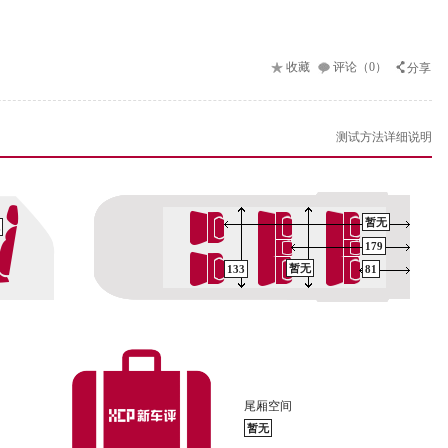
收藏
评论（0）
分享
测试方法详细说明
暂无
179
暂无
133
81
尾厢空间
暂无