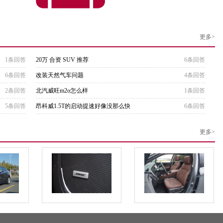
更多>
1条回答
20万 合资 SUV 推荐
6条回答
6条回答
改装天然气车问题
4条回答
2条回答
北汽威旺m2o怎么样
1条回答
5条回答
昂科威1.5T的启动提速好像没那么快
6条回答
更多>