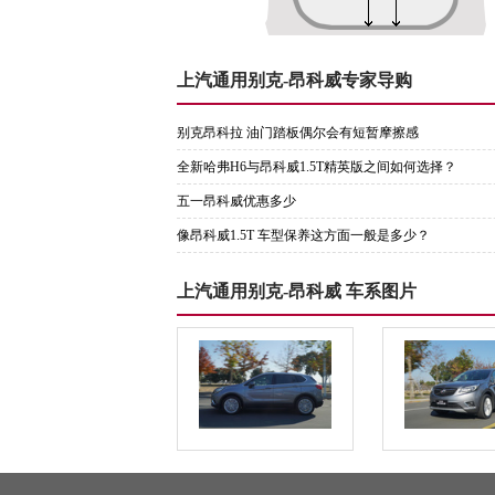
上汽通用别克-昂科威专家导购
别克昂科拉 油门踏板偶尔会有短暂摩擦感
全新哈弗H6与昂科威1.5T精英版之间如何选择？
五一昂科威优惠多少
像昂科威1.5T 车型保养这方面一般是多少？
上汽通用别克-昂科威 车系图片