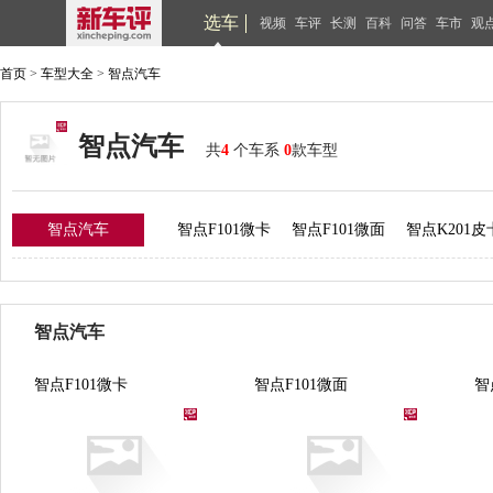
选车
视频
车评
长测
百科
问答
车市
观
首页
>
车型大全
>
智点汽车
智点汽车
共
4
个车系
0
款车型
智点汽车
智点F101微卡
智点F101微面
智点K201皮
智点汽车
智点F101微卡
智点F101微面
智